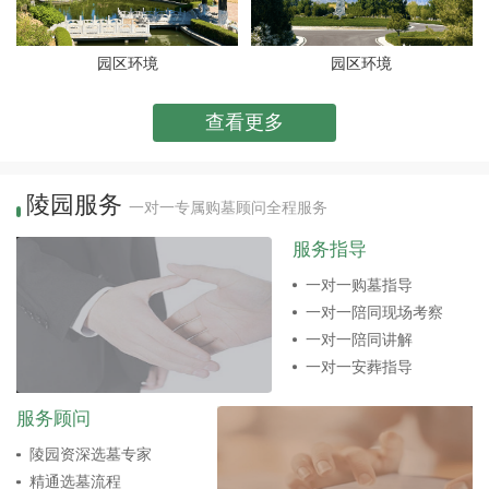
园区环境
园区环境
查看更多
陵园服务
一对一专属购墓顾问全程服务
服务指导
一对一购墓指导
一对一陪同现场考察
一对一陪同讲解
一对一安葬指导
服务顾问
陵园资深选墓专家
精通选墓流程