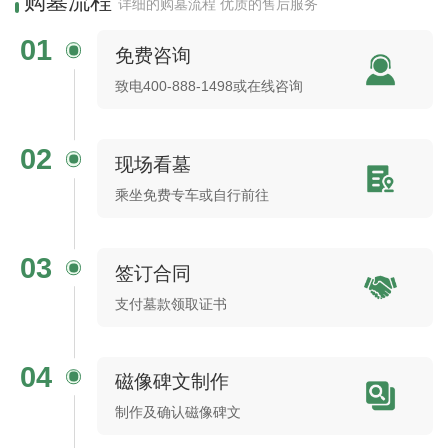
购墓流程
详细的购墓流程 优质的售后服务
01
免费咨询
致电400-888-1498或在线咨询
02
现场看墓
乘坐免费专车或自行前往
03
签订合同
支付墓款领取证书
04
磁像碑文制作
制作及确认磁像碑文