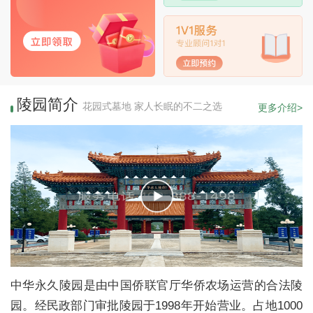
陵园简介
花园式墓地 家人长眠的不二之选
更多介绍>
中华永久陵园是由中国侨联官厅华侨农场运营的合法陵
园。经民政部门审批陵园于1998年开始营业。占地1000