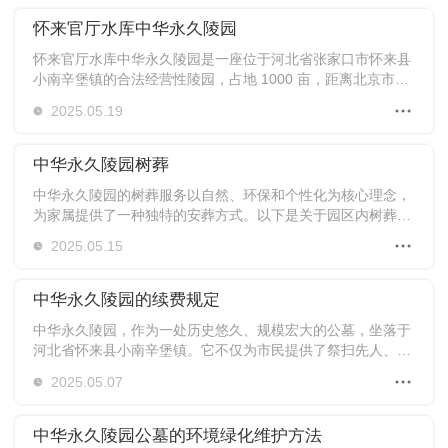
怀来官厅水库中华永久陵园
怀来官厅水库中华永久陵园是一座位于河北省张家口市怀来县
小南辛堡镇的合法经营性陵园，占地 1000 亩，距离北京市区
约 80 公里，交通便利。
2025.05.19
中华永久陵园树葬
中华永久陵园的树葬服务以自然、环保和个性化为核心理念，
为家属提供了一种独特的安葬方式。以下是关于园区内树葬的
详细信息
2025.05.15
中华永久陵园的续费规定
中华永久陵园，作为一处历史悠久、规模宏大的公墓，坐落于
河北省怀来县小南辛堡镇。它不仅为市民提供了祭扫先人、缅
怀先人的场所，同时也成为了一种文化传承和纪念的方式。然
2025.05.07
而，随着时间的流逝，当公墓的使用期限到达时，就需要进行
续费。下面详细介绍一下中华永久陵园的续费规定。
中华永久陵园公墓的环境绿化维护方法