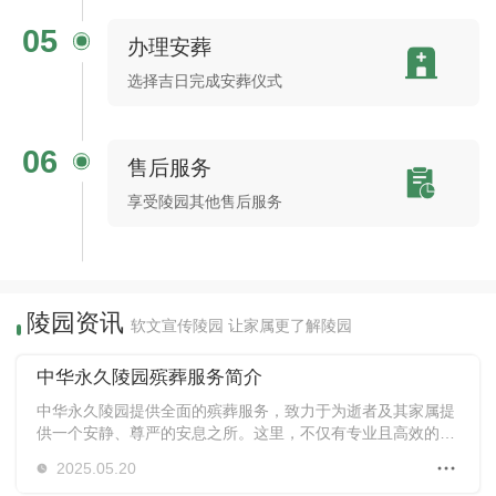
05
办理安葬
选择吉日完成安葬仪式
06
售后服务
享受陵园其他售后服务
陵园资讯
软文宣传陵园 让家属更了解陵园
中华永久陵园殡葬服务简介
中华永久陵园提供全面的殡葬服务，致力于为逝者及其家属提
供一个安静、尊严的安息之所。这里，不仅有专业且高效的团
队为逝者和家属提供全方位的支持，还拥有多样化的服务选
2025.05.20
项，满足不同需求。