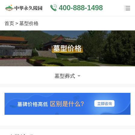
400-888-1498
首页
> 墓型价格
墓型葬式