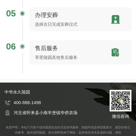
05
办理安葬
选择吉日完成安葬仪式
06
售后服务
享受陵园其他售后服务
中华永久陵园
400-888-1498
河北省怀来县小南辛堡镇华侨农场
微信咨询
免责声明：本站只为客户提供墓园信息的无偿咨询服务，陵园环境及碑型图展示，墓型价格仅
供参考，购买请到陵园。部分资料取材于网络，如有相关诉求及侵权问题，请联