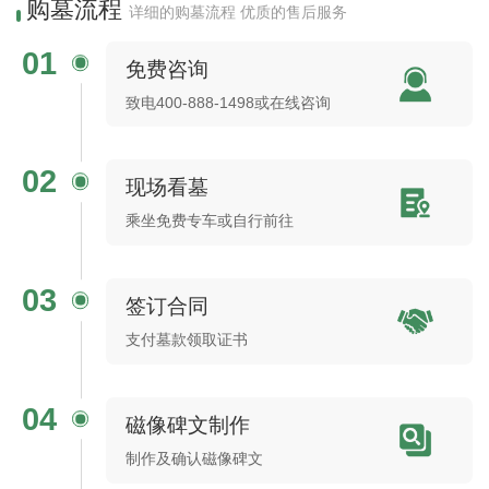
购墓流程
详细的购墓流程 优质的售后服务
01
免费咨询
致电400-888-1498或在线咨询
02
现场看墓
乘坐免费专车或自行前往
03
签订合同
支付墓款领取证书
04
磁像碑文制作
制作及确认磁像碑文