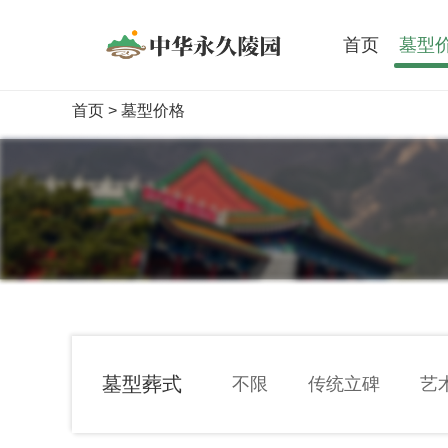
首页
墓型
首页
> 墓型价格
墓型葬式
不限
传统立碑
艺