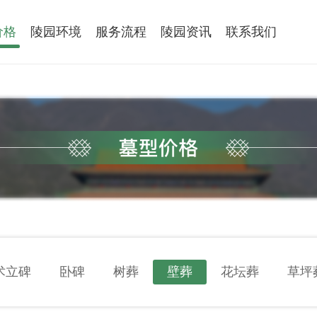
价格
陵园环境
服务流程
陵园资讯
联系我们
术立碑
卧碑
树葬
壁葬
花坛葬
草坪