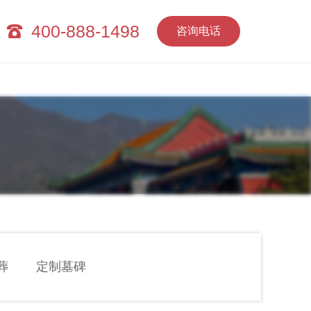
400-888-1498
咨询电话
葬
定制墓碑