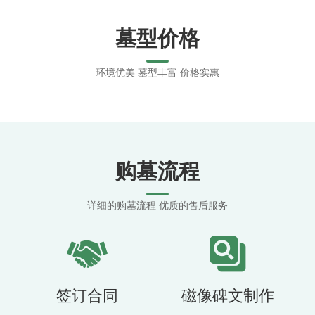
墓型价格
环境优美 墓型丰富 价格实惠
购墓流程
详细的购墓流程 优质的售后服务
签订合同
磁像碑文制作