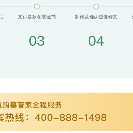
往
支付墓款领取证书
制作及确认磁像碑文
03
04